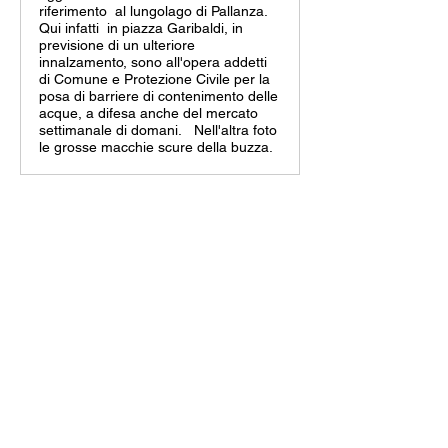
riferimento al lungolago di Pallanza.
Qui infatti in piazza Garibaldi, in
previsione di un ulteriore
innalzamento, sono all'opera addetti
di Comune e Protezione Civile per la
posa di barriere di contenimento delle
acque, a difesa anche del mercato
settimanale di domani. Nell'altra foto
le grosse macchie scure della buzza.